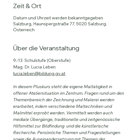
Zeit & Ort
Datum und Uhrzeit werden bekanntgegeben
Salzburg, Haunspergstraße 77, 5020 Salzburg,
Österreich
Über die Veranstaltung
9.-13. Schulstufe (Oberstufe)
Mag. Dr. Lucia Leben
lucia.leben@bildung.gv.at
In diesem Pluskurs steht die eigene Maltätigkeit in 
offener Ateliersituation im Zentrum. Fragen rund um den 
Themenbereich der Zeichnung und Malerei werden 
erarbeitet, indem verschiedene Maltechniken und 
Malmittel erprobt werden. Vermittelt werden auch 
mediale Übergänge, traditionelle und zeitgenössische 
Hilfsmittel zur Bildfindung  und die künstlerische 
Recherche. Persönliche Themen und Fragestellungen 
sowie die Auseinandersetzung mit Themen der 