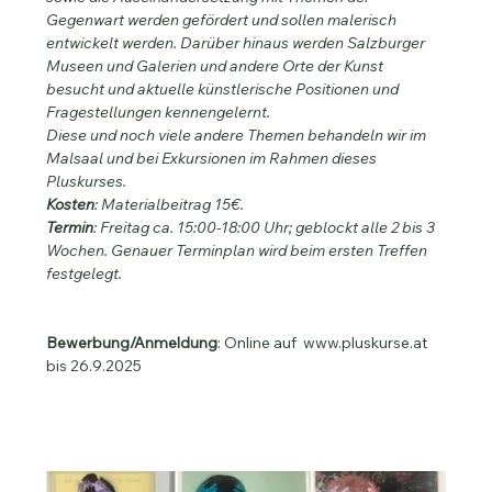
Gegenwart werden gefördert und sollen malerisch 
entwickelt werden. Darüber hinaus werden Salzburger 
Museen und Galerien und andere Orte der Kunst 
besucht und aktuelle künstlerische Positionen und 
Fragestellungen kennengelernt.
Diese und noch viele andere Themen behandeln wir im 
Malsaal und bei Exkursionen im Rahmen dieses 
Pluskurses.
Kosten
: Materialbeitrag 15€.
Termin
: Freitag ca. 15:00-18:00 Uhr; geblockt alle 2 bis 3 
Wochen. Genauer Terminplan wird beim ersten Treffen 
festgelegt.
Bewerbung/Anmeldung
: Online auf  
www.pluskurse.at
bis 26.9.2025