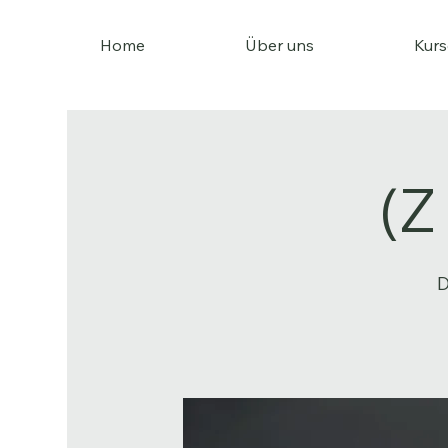
Home
Über uns
Kurs
(Z
D