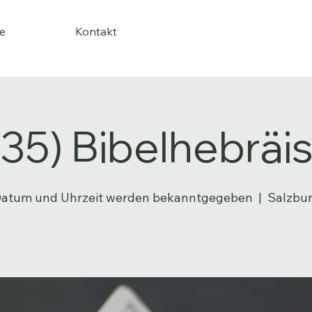
e
Kontakt
 35) Bibelhebräi
atum und Uhrzeit werden bekanntgegeben
  |  
Salzbu