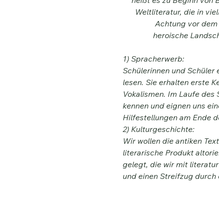
(„Im Anfang“) heißt es zu Be
Weltliteratur, die in vi
Achtung vor dem A
heroische Landscha
1) Spracherwerb:
Schülerinnen und Schüler 
lesen. Sie erhalten erste
Vokalismen. Im Laufe des 
kennen und eignen uns eine
Hilfestellungen am Ende de
2) Kulturgeschichte:
Wir wollen die antiken Text
literarische Produkt altor
gelegt, die wir mit litera
und einen Streifzug durch