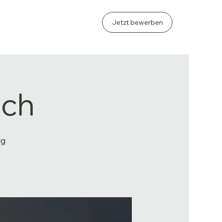
Jetzt bewerben
sch
rg