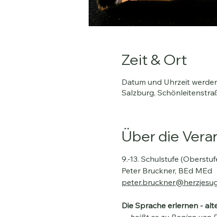
Zeit & Ort
Datum und Uhrzeit werd
Salzburg, Schönleitenstraß
Über die Vera
9.-13. Schulstufe (Oberstuf
Peter Bruckner, BEd MEd
peter.bruckner@herzjesu
Die Sprache erlernen - al